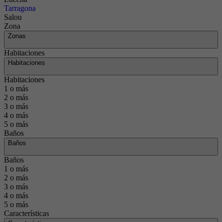
Tarragona
Salou
Zona
Zonas
Habitaciones
Habitaciones
Habitaciones
1 o más
2 o más
3 o más
4 o más
5 o más
Baños
Baños
Baños
1 o más
2 o más
3 o más
4 o más
5 o más
Características