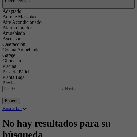
Características
Adaptado
Admite Mascotas
Aire Acondicionado
Alarma Interior
Amueblado
Ascensor
Calefacción
Cocina Amueblada
Garaje
Gimnasio
Piscina
Pista de Pádel
Planta Baja
Precio
€
Buscar
Buscador
No hay resultados para su
búsqueda