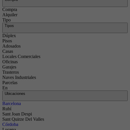
Compra
Alquiler
Tipo
Tipos
Dúplex
Pisos
Adosados
Casas
Locales Comerciales
Oficinas
Garajes
Trasteros
Naves Industriales
Parcelas
En
Ubicaciones
Barcelona
Rubí
Sant Joan Despi
Sant Quirze Del Valles
Córdoba
Lucena